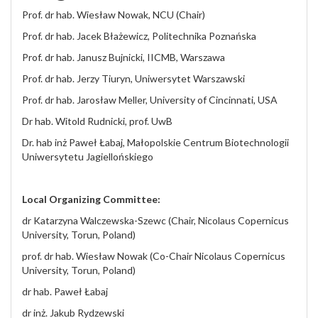
Prof. dr hab. Wiesław Nowak, NCU (Chair)
Prof. dr hab. Jacek Błażewicz, Politechnika Poznańska
Prof. dr hab. Janusz Bujnicki, IICMB, Warszawa
Prof. dr hab. Jerzy Tiuryn, Uniwersytet Warszawski
Prof. dr hab. Jarosław Meller, University of Cincinnati, USA
Dr hab. Witold Rudnicki, prof. UwB
Dr. hab inż Paweł Łabaj, Małopolskie Centrum Biotechnologii
Uniwersytetu Jagiellońskiego
Local Organizing Committee:
dr Katarzyna Walczewska-Szewc (Chair, Nicolaus Copernicus
University, Torun, Poland)
prof. dr hab. Wiesław Nowak (Co-Chair Nicolaus Copernicus
University, Torun, Poland)
dr hab. Paweł Łabaj
dr inż. Jakub Rydzewski