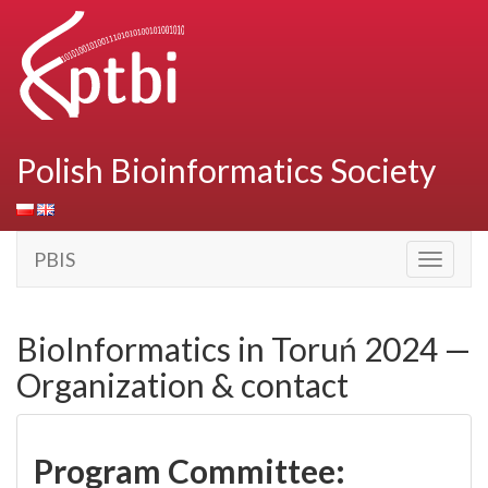
Polish Bioinformatics Society
PBIS
Toggle
navigati
BioInformatics in Toruń 2024 —
Organization & contact
Program Committee: