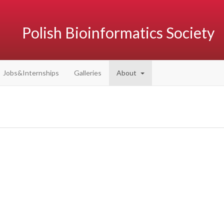
Polish Bioinformatics Society
Jobs&Internships
Galleries
About