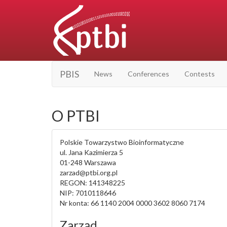
PBIS
News
Conferences
Contests
O PTBI
Polskie Towarzystwo Bioinformatyczne
ul. Jana Kazimierza 5
01-248 Warszawa
zarzad@ptbi.org.pl
REGON: 141348225
NIP: 7010118646
Nr konta: 66 1140 2004 0000 3602 8060 7174
Zarząd