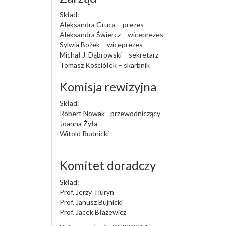
Skład:
Aleksandra Gruca – prezes
Aleksandra Świercz – wiceprezes
Sylwia Bożek – wiceprezes
Michał J. Dąbrowski – sekretarz
Tomasz Kościółek – skarbnik
Komisja rewizyjna
Skład:
Robert Nowak - przewodniczący
Joanna Żyła
Witold Rudnicki
Komitet doradczy
Skład:
Prof. Jerzy Tiuryn
Prof. Janusz Bujnicki
Prof. Jacek Błażewicz