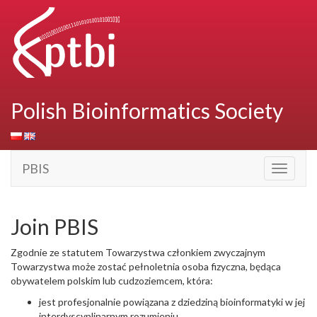
Polish Bioinformatics Society
PBIS
Toggle
navigati
Join PBIS
Zgodnie ze statutem Towarzystwa członkiem zwyczajnym
Towarzystwa może zostać pełnoletnia osoba fizyczna, będąca
obywatelem polskim lub cudzoziemcem, która:
jest profesjonalnie powiązana z dziedziną bioinformatyki w jej
interdyscyplinarnym rozumieniu,